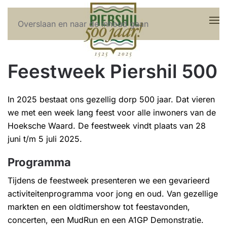
Overslaan en naar de inhoud gaan
Feestweek Piershil 500
In 2025 bestaat ons gezellig dorp 500 jaar. Dat vieren
we met een week lang feest voor alle inwoners van de
Hoeksche Waard. De feestweek vindt plaats van 28
juni t/m 5 juli 2025.
Programma
Tijdens de feestweek presenteren we een gevarieerd
activiteitenprogramma voor jong en oud. Van gezellige
markten en een oldtimershow tot feestavonden,
concerten, een MudRun en een A1GP Demonstratie.