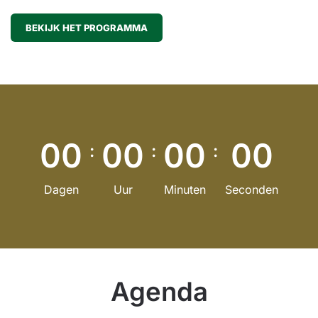
BEKIJK HET PROGRAMMA
0
0
0
0
0
0
0
0
:
:
:
Dagen
Uur
Minuten
Seconden
Agenda