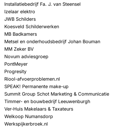
Installatiebedrijf Fa. J. van Steensel
Izelaar elektro
JWB Schilders
Koesveld Schilderwerken
MB Badkamers
Metsel en onderhoudsbedrijf Johan Bouman
MM Zeker BV
Novum adviesgroep
PontMeyer
Progresity
Riool-afvoerproblemen.nl
SPEAK! Permanente make-up
Summit Group
Schot Marketing & Communicatie
Timmer- en bouwbedrijf Leeuwenburgh
Ver-Huis Makelaars & Taxateurs
Welkoop Numansdorp
Werkspijkerbroek.nl