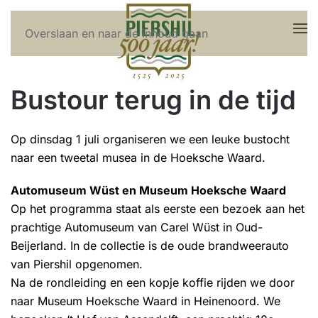
Overslaan en naar de inhoud gaan
Bustour terug in de tijd
Op dinsdag 1 juli organiseren we een leuke bustocht
naar een tweetal musea in de Hoeksche Waard.
Automuseum Wüst en Museum Hoeksche Waard
Op het programma staat als eerste een bezoek aan het
prachtige Automuseum van Carel Wüst in Oud-
Beijerland. In de collectie is de oude brandweerauto
van Piershil opgenomen.
Na de rondleiding en een kopje koffie rijden we door
naar Museum Hoeksche Waard in Heinenoord. We