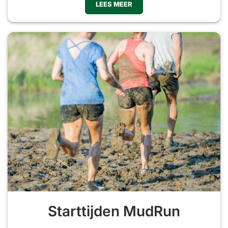
LEES MEER
Starttijden MudRun