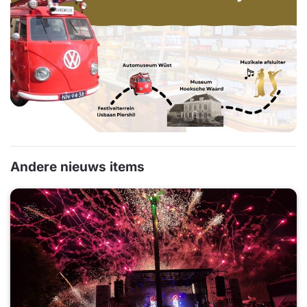
Andere nieuws items