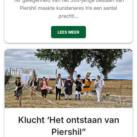
Piershil maakte kunstenares Iris een aantal
prachti…
LEES MEER
Klucht ‘Het ontstaan van
Piershil”