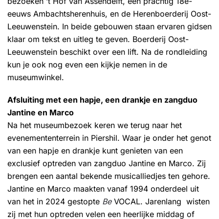
bezoeken ‘t Hof van Assendelft, een prachtig 18e-
eeuws Ambachtsherenhuis, en de Herenboerderij Oost-
Leeuwenstein. In beide gebouwen staan ervaren gidsen
klaar om tekst en uitleg te geven. Boerderij Oost-
Leeuwenstein beschikt over een lift. Na de rondleiding
kun je ook nog even een kijkje nemen in de
museumwinkel.
Afsluiting met een hapje, een drankje en zangduo
Jantine en Marco
Na het museumbezoek keren we terug naar het
evenemententerrein in Piershil. Waar je onder het genot
van een hapje en drankje kunt genieten van een
exclusief optreden van zangduo Jantine en Marco. Zij
brengen een aantal bekende musicalliedjes ten gehore.
Jantine en Marco maakten vanaf 1994 onderdeel uit
van het in 2024 gestopte
Be
VOCAL. Jarenlang wisten
zij met hun optreden velen een heerlijke middag of