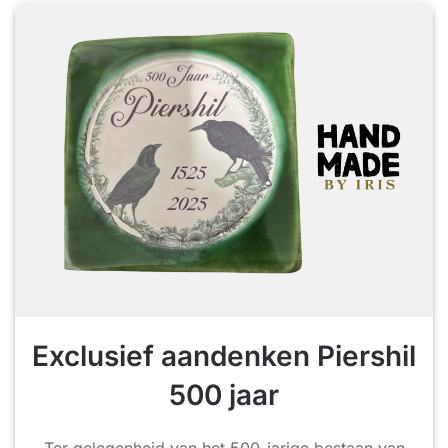
Exclusief aandenken Piershil
500 jaar
Ter gelegenheid van het 500-jarige bestaan van