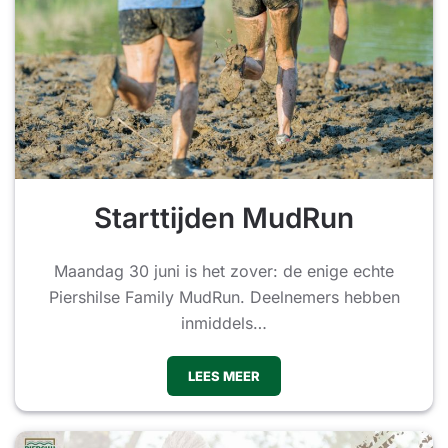
Starttijden MudRun
Maandag 30 juni is het zover: de enige echte
Piershilse Family MudRun. Deelnemers hebben
inmiddels…
LEES MEER