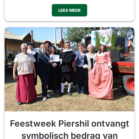
LEES MEER
Feestweek Piershil ontvangt
symbolisch bedrag van