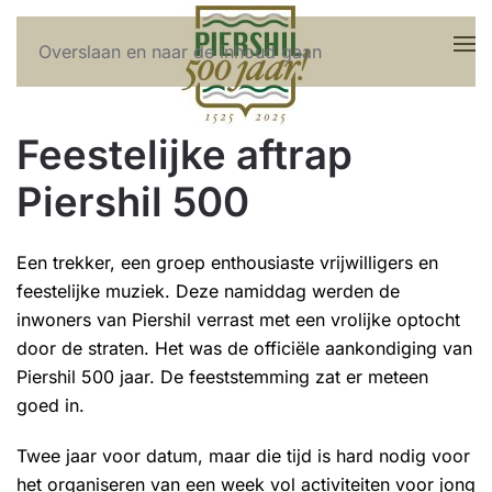
Overslaan en naar de inhoud gaan
Feestelijke aftrap
Piershil 500
Een trekker, een groep enthousiaste vrijwilligers en
feestelijke muziek. Deze namiddag werden de
inwoners van Piershil verrast met een vrolijke optocht
door de straten. Het was de officiële aankondiging van
Piershil 500 jaar. De feeststemming zat er meteen
goed in.
Twee jaar voor datum, maar die tijd is hard nodig voor
het organiseren van een week vol activiteiten voor jong