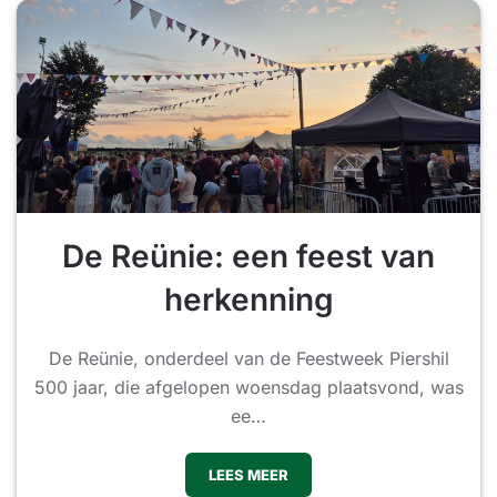
De Reünie: een feest van
herkenning
De Reünie, onderdeel van de Feestweek Piershil
500 jaar, die afgelopen woensdag plaatsvond, was
ee…
LEES MEER