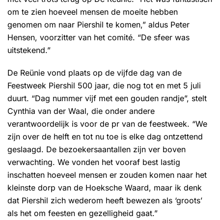
om te zien hoeveel mensen de moeite hebben
genomen om naar Piershil te komen,” aldus Peter
Hensen, voorzitter van het comité. “De sfeer was
uitstekend.”
De Reünie vond plaats op de vijfde dag van de
Feestweek Piershil 500 jaar, die nog tot en met 5 juli
duurt. “Dag nummer vijf met een gouden randje”, stelt
Cynthia van der Waal, die onder andere
verantwoordelijk is voor de pr van de feestweek. “We
zijn over de helft en tot nu toe is elke dag ontzettend
geslaagd. De bezoekersaantallen zijn ver boven
verwachting. We vonden het vooraf best lastig
inschatten hoeveel mensen er zouden komen naar het
kleinste dorp van de Hoeksche Waard, maar ik denk
dat Piershil zich wederom heeft bewezen als ‘groots’
als het om feesten en gezelligheid gaat.”