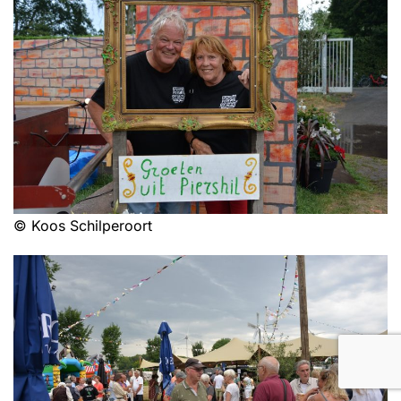
© Koos Schilperoort