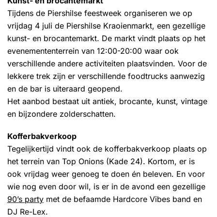
Kunst- en brocantemarkt
Tijdens de Piershilse feestweek organiseren we op
vrijdag 4 juli de Piershilse Kraoienmarkt, een gezellige
kunst- en brocantemarkt. De markt vindt plaats op het
evenemententerrein van 12:00-20:00 waar ook
verschillende andere activiteiten plaatsvinden. Voor de
lekkere trek zijn er verschillende foodtrucks aanwezig
en de bar is uiteraard geopend.
Het aanbod bestaat uit antiek, brocante, kunst, vintage
en bijzondere zolderschatten.
Kofferbakverkoop
Tegelijkertijd vindt ook de kofferbakverkoop plaats op
het terrein van Top Onions (Kade 24). Kortom, er is
ook vrijdag weer genoeg te doen én beleven. En voor
wie nog even door wil, is er in de avond een gezellige
90’s party
met de befaamde Hardcore Vibes band en
DJ Re-Lex.