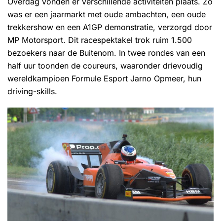
Overdag vonden er verschillende activiteiten plaats. Zo
was er een jaarmarkt met oude ambachten, een oude
trekkershow en een A1GP demonstratie, verzorgd door
MP Motorsport. Dit racespektakel trok ruim 1.500
bezoekers naar de Buitenom. In twee rondes van een
half uur toonden de coureurs, waaronder drievoudig
wereldkampioen Formule Esport Jarno Opmeer, hun
driving-skills.