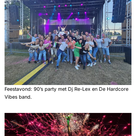
Feestavond: 90’s party met Dj Re-Lex en De Hardcore
Vibes band.