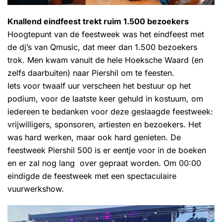
Knallend eindfeest trekt ruim 1.500 bezoekers
Hoogtepunt van de feestweek was het eindfeest met
de dj’s van Qmusic, dat meer dan 1.500 bezoekers
trok. Men kwam vanuit de hele Hoeksche Waard (en
zelfs daarbuiten) naar Piershil om te feesten.
Iets voor twaalf uur verscheen het bestuur op het
podium, voor de laatste keer gehuld in kostuum, om
iedereen te bedanken voor deze geslaagde feestweek:
vrijwilligers, sponsoren, artiesten en bezoekers. Het
was hard werken, maar ook hard genieten. De
feestweek Piershil 500 is er eentje voor in de boeken
en er zal nog lang over gepraat worden. Om 00:00
eindigde de feestweek met een spectaculaire
vuurwerkshow.