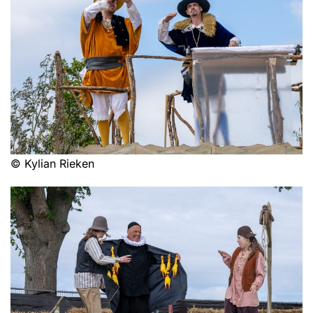
© Kylian Rieken