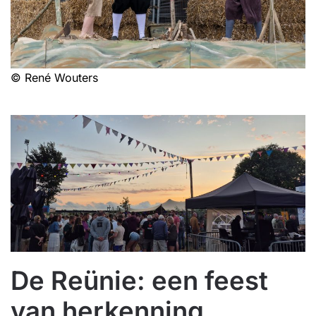
© René Wouters
De Reünie: een feest
van herkenning