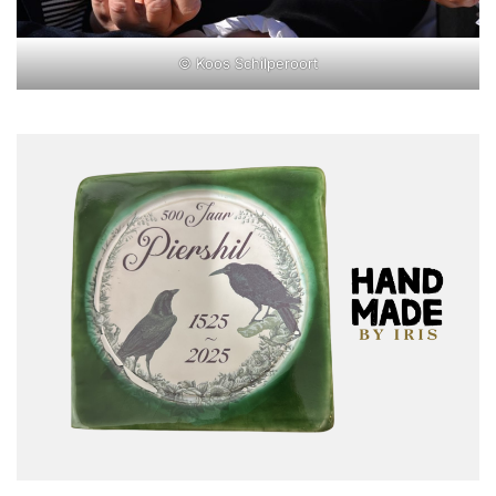
© Koos Schilperoort