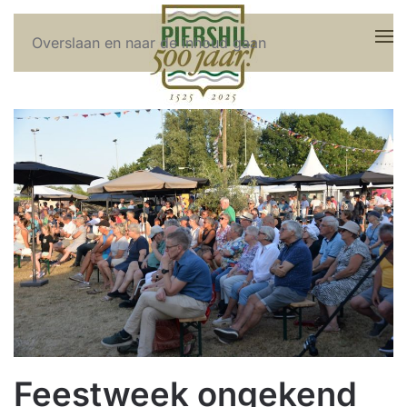
Overslaan en naar de inhoud gaan
Feestweek ongekend