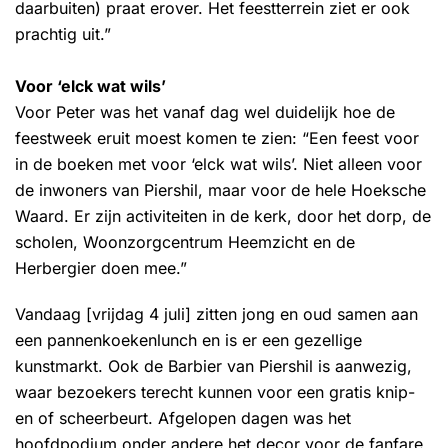
daarbuiten) praat erover. Het feestterrein ziet er ook
prachtig uit.”
Voor ‘elck wat wils’
Voor Peter was het vanaf dag wel duidelijk hoe de
feestweek eruit moest komen te zien: “Een feest voor
in de boeken met voor ‘elck wat wils’. Niet alleen voor
de inwoners van Piershil, maar voor de hele Hoeksche
Waard. Er zijn activiteiten in de kerk, door het dorp, de
scholen, Woonzorgcentrum Heemzicht en de
Herbergier doen mee.”
Vandaag [vrijdag 4 juli] zitten jong en oud samen aan
een pannenkoekenlunch en is er een gezellige
kunstmarkt. Ook de Barbier van Piershil is aanwezig,
waar bezoekers terecht kunnen voor een gratis knip-
en of scheerbeurt. Afgelopen dagen was het
hoofdpodium onder andere het decor voor de fanfare