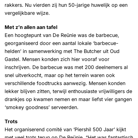
rakkers. Nu vierden zij hun 50-jarige huwelijk op een
vergelijkbare wijze.
Met z’n allen aan tafel
Een hoogtepunt van De Reünie was de barbecue,
georganiseerd door een aantal lokale ‘barbecue-
helden’ in samenwerking met The Butcher uit Oud
Gastel. Mensen konden zich hier vooraf voor
inschrijven. De barbecue was met 200 deelnemers al
snel uitverkocht, maar op het terrein waren ook
verschillende foodtrucks aanwezig. Mensen konden
lekker blijven zitten, terwijl enthousiaste vrijwilligers de
drankjes op kwamen nemen en maar liefst vier gangen
‘smokey goodness’ serveerden.
Trots
Het organiserend comité van ‘Piershil 500 Jaar’ kijkt
met veel trots terug op De Reünie. “Het was fantastisch