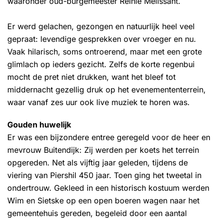
waaronder oud-burgemeester Reinie Melissant.
Er werd gelachen, gezongen en natuurlijk heel veel
gepraat: levendige gesprekken over vroeger en nu.
Vaak hilarisch, soms ontroerend, maar met een grote
glimlach op ieders gezicht. Zelfs de korte regenbui
mocht de pret niet drukken, want het bleef tot
middernacht gezellig druk op het evenemententerrein,
waar vanaf zes uur ook live muziek te horen was.
Gouden huwelijk
Er was een bijzondere entree geregeld voor de heer en
mevrouw Buitendijk: Zij werden per koets het terrein
opgereden. Net als vijftig jaar geleden, tijdens de
viering van Piershil 450 jaar. Toen ging het tweetal in
ondertrouw. Gekleed in een historisch kostuum werden
Wim en Sietske op een open boeren wagen naar het
gemeentehuis gereden, begeleid door een aantal