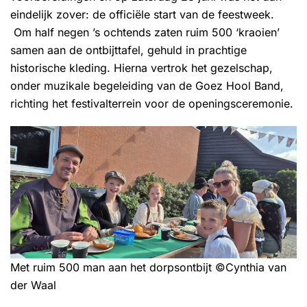
eindelijk zover: de officiële start van de feestweek.
Om half negen ’s ochtends zaten ruim 500 ‘kraoien’
samen aan de ontbijttafel, gehuld in prachtige
historische kleding. Hierna vertrok het gezelschap,
onder muzikale begeleiding van de Goez Hool Band,
richting het festivalterrein voor de openingsceremonie.
Met ruim 500 man aan het dorpsontbijt ©Cynthia van
der Waal