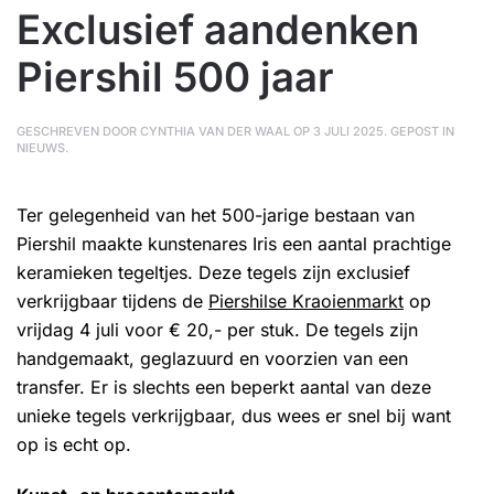
Exclusief aandenken
Piershil 500 jaar
GESCHREVEN DOOR
CYNTHIA VAN DER WAAL
OP
3 JULI 2025
. GEPOST IN
NIEUWS
.
Ter gelegenheid van het 500-jarige bestaan van
Piershil maakte kunstenares Iris een aantal prachtige
keramieken tegeltjes. Deze tegels zijn exclusief
verkrijgbaar tijdens de
Piershilse Kraoienmarkt
op
vrijdag 4 juli voor € 20,- per stuk. De tegels zijn
handgemaakt, geglazuurd en voorzien van een
transfer. Er is slechts een beperkt aantal van deze
unieke tegels verkrijgbaar, dus wees er snel bij want
op is echt op.