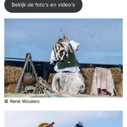
Bekijk de foto’s en video’s
© René Wouters