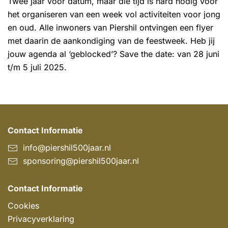
Twee jaar voor datum, maar die tijd is hard nodig voor
het organiseren van een week vol activiteiten voor jong
en oud. Alle inwoners van Piershil ontvingen een flyer
met daarin de aankondiging van de feestweek. Heb jij
jouw agenda al ‘geblocked’? Save the date: van 28 juni
t/m 5 juli 2025.
Contact Informatie
info@piershil500jaar.nl
sponsoring@piershil500jaar.nl
Contact Informatie
Cookies
Privacyverklaring